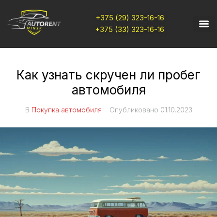
+375 (29) 323-16-16
+375 (33) 323-16-16
Как узнать скручен ли пробег
автомобиля
В
Покупка автомобиля
Опубликовано
01.10.2023