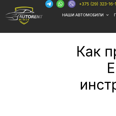
+375 (29) 323-16-
НАШИ АВТОМОБИЛИ
Как п
Е
инст