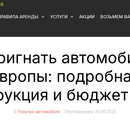
16
ПРАВИЛА АРЕНДЫ
УСЛУГИ
АКЦИИ
ВОЗЬМЕМ ВА
ригнать автомоб
вропы: подробн
рукция и бюджет
В
Покупка автомобиля
Опубликовано
26.05.2025