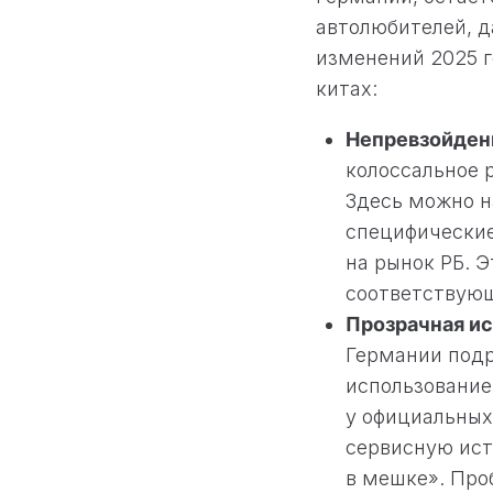
автолюбителей, д
изменений 2025 г
китах:
Непревзойден
колоссальное 
Здесь можно н
специфические
на рынок РБ. 
соответствую
Прозрачная ис
Германии подр
использование
у официальны
сервисную ист
в мешке». Проб