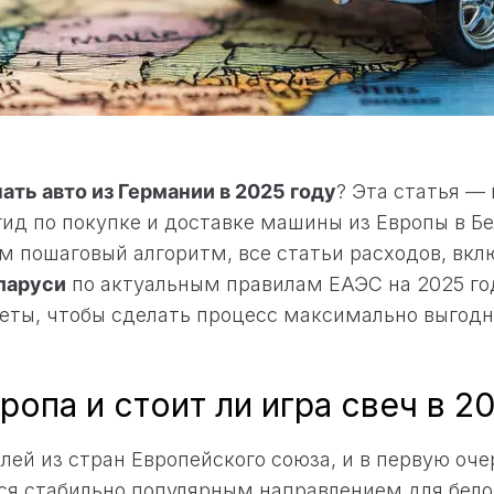
ать авто из Германии в 2025 году
? Эта статья —
д по покупке и доставке машины из Европы в Б
м пошаговый алгоритм, все статьи расходов, вкл
ларуси
по актуальным правилам ЕАЭС на 2025 го
веты, чтобы сделать процесс максимально выгод
опа и стоит ли игра свеч в 2
ей из стран Европейского союза, и в первую оче
ся стабильно популярным направлением для бел