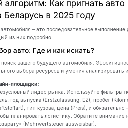
алгоритм: Как пригнать авто 
 Беларусь в 2025 году
автомобиля – это последовательное выполнение 
ый из них подробно.
бор авто: Где и как искать?
 поиск вашего будущего автомобиля. Эффективно
льного выбора ресурсов и умения анализировать
айн-площадки:
езусловный лидер рынка. Используйте фильтры 
ль, год выпуска (Erstzulassung, EZ), пробег (Kilome
ftstoffart), тип кузова, цена (Preis), и обязатель
чтобы планировать логистику. Обратите внимание
зврату» (Mehrwertsteuer ausweisbar).