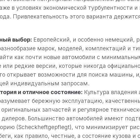
аже в условиях экономической турбулентности и
ода. Привлекательность этого варианта держится
ный выбор:
Европейский, и особенно немецкий, 
разнообразие марок, моделей, комплектаций и ти
айти как почти новые автомобили с минимальным
 или редкие версии, которые никогда официально
Это открывает возможности для поиска машины, 
щей индивидуальным запросам.
тория и отличное состояние:
Культура владения 
азумевает бережную эксплуатацию, качественны
 оригинальных запчастей и регулярное техничес
х дилеров. Большинство автомобилей имеют под
орию (Scheckheftgepflegt), что минимизирует рис
еги, как правило, честные, а состояние кузова и 