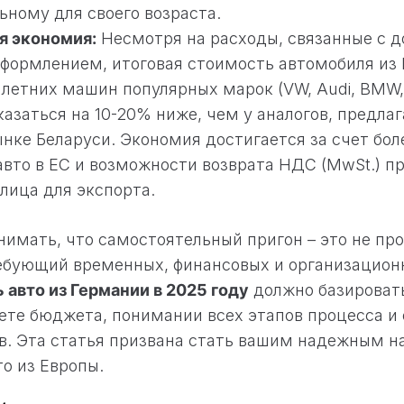
ьному для своего возраста.
я экономия:
Несмотря на расходы, связанные с д
ормлением, итоговая стоимость автомобиля из 
5 летних машин популярных марок (VW, Audi, BMW,
казаться на 10-20% ниже, чем у аналогов, предла
нке Беларуси. Экономия достигается за счет бол
вто в ЕС и возможности возврата НДС (MwSt.) пр
лица для экспорта.
нимать, что самостоятельный пригон – это не про
ебующий временных, финансовых и организацион
 авто из Германии в 2025 году
должно базироват
те бюджета, понимании всех этапов процесса и
. Эта статья призвана стать вашим надежным н
о из Европы.