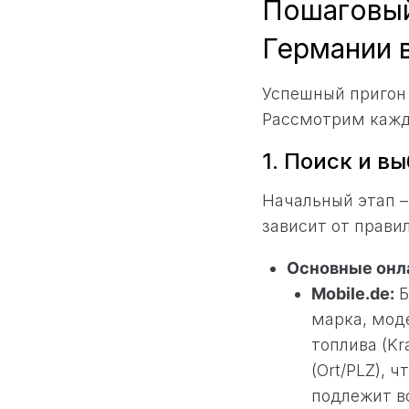
Пошаговый 
Германии в
Успешный пригон 
Рассмотрим кажд
1. Поиск и вы
Начальный этап –
зависит от прави
Основные онл
Mobile.de:
Б
марка, моде
топлива (Kra
(Ort/PLZ), 
подлежит во