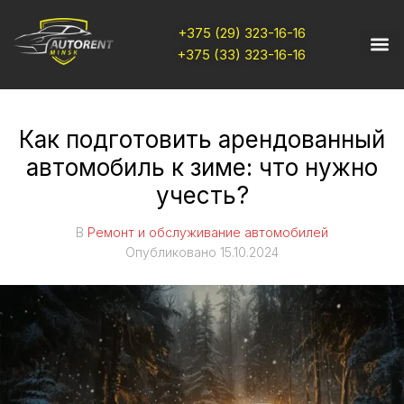
+375 (29) 323-16-16
+375 (33) 323-16-16
Как подготовить арендованный
автомобиль к зиме: что нужно
учесть?
В
Ремонт и обслуживание автомобилей
Опубликовано
15.10.2024