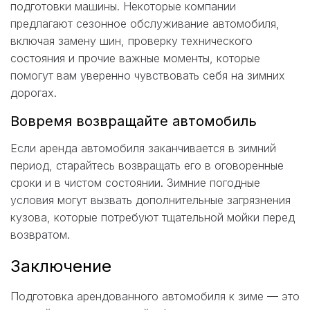
подготовки машины. Некоторые компании
предлагают сезонное обслуживание автомобиля,
включая замену шин, проверку технического
состояния и прочие важные моменты, которые
помогут вам уверенно чувствовать себя на зимних
дорогах.
Вовремя возвращайте автомобиль
Если аренда автомобиля заканчивается в зимний
период, старайтесь возвращать его в оговоренные
сроки и в чистом состоянии. Зимние погодные
условия могут вызвать дополнительные загрязнения
кузова, которые потребуют тщательной мойки перед
возвратом.
Заключение
Подготовка арендованного автомобиля к зиме — это