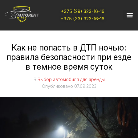
+375 (29) 323-16-16
+375 (33) 323-16-16
Как не попасть в ДТП ночью:
правила безопасности при езде
в темное время суток
В
Выбор автомобиля для аренды
Опубликовано
07.09.2023