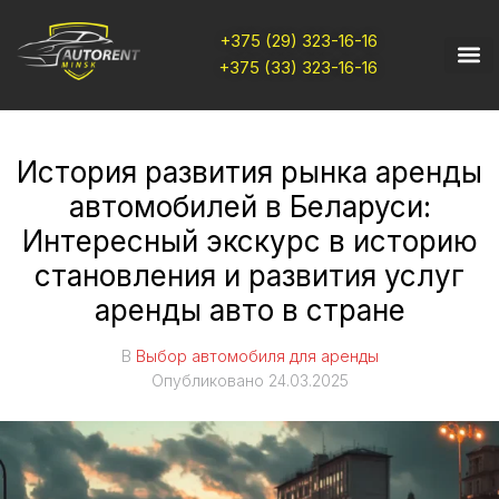
+375 (29) 323-16-16
+375 (33) 323-16-16
История развития рынка аренды
автомобилей в Беларуси:
Интересный экскурс в историю
становления и развития услуг
аренды авто в стране
В
Выбор автомобиля для аренды
Опубликовано
24.03.2025