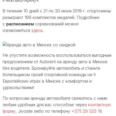
«Чижовка-Арену».
В течение 10 дней с 21 по 30 июня 2019 г. спортсмены
разыграют 199 комплектов медалей. Подробнее
с
расписанием
соревнований можно
ознакомиться
здесь
.
Не упустите возможность воспользоваться выгодным
предложением от Autorent на аренду авто в Минске
без водителя. Бронируйте автомобиль и станьте
болельщиком своей спортивной команды на II
Европейских играх в Минске с комфортом и
удовольствием!
По вопросам аренды автомобиля свяжитесь с нами
любым удобным для вас способом: через
контактную
форму
, Jivosite либо по телефону
+375 29 323 16