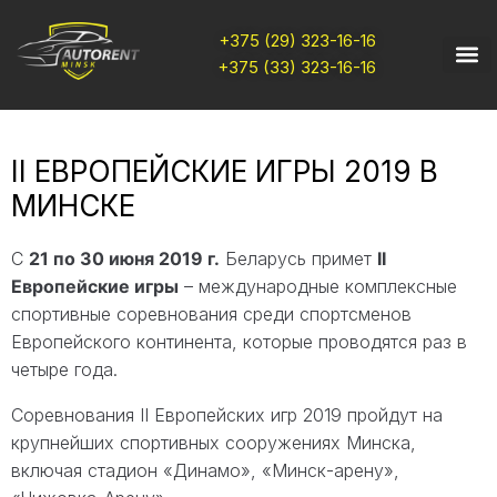
+375 (29) 323-16-16
+375 (33) 323-16-16
II ЕВРОПЕЙСКИЕ ИГРЫ 2019 В
МИНСКЕ
С
21 по 30 июня 2019 г.
Беларусь примет
II
Европейские игры
– международные комплексные
спортивные соревнования среди спортсменов
Европейского континента, которые проводятся раз в
четыре года.
Соревнования II Европейских игр 2019 пройдут на
крупнейших спортивных сооружениях Минска,
включая стадион «Динамо», «Минск-арену»,