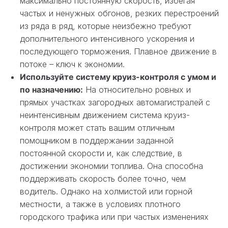
максимально постоянную скорость, избегая
частых и ненужных обгонов, резких перестроений
из ряда в ряд, которые неизбежно требуют
дополнительного интенсивного ускорения и
последующего торможения. Плавное движение в
потоке – ключ к экономии.
Используйте систему круиз-контроля с умом и
по назначению:
На относительно ровных и
прямых участках загородных автомагистралей с
неинтенсивным движением система круиз-
контроля может стать вашим отличным
помощником в поддержании заданной
постоянной скорости и, как следствие, в
достижении экономии топлива. Она способна
поддерживать скорость более точно, чем
водитель. Однако на холмистой или горной
местности, а также в условиях плотного
городского трафика или при частых изменениях