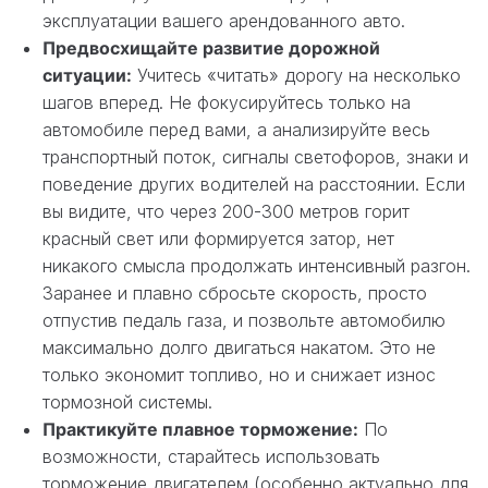
эксплуатации вашего арендованного авто.
Предвосхищайте развитие дорожной
ситуации:
Учитесь «читать» дорогу на несколько
шагов вперед. Не фокусируйтесь только на
автомобиле перед вами, а анализируйте весь
транспортный поток, сигналы светофоров, знаки и
поведение других водителей на расстоянии. Если
вы видите, что через 200-300 метров горит
красный свет или формируется затор, нет
никакого смысла продолжать интенсивный разгон.
Заранее и плавно сбросьте скорость, просто
отпустив педаль газа, и позвольте автомобилю
максимально долго двигаться накатом. Это не
только экономит топливо, но и снижает износ
тормозной системы.
Практикуйте плавное торможение:
По
возможности, старайтесь использовать
торможение двигателем (особенно актуально для