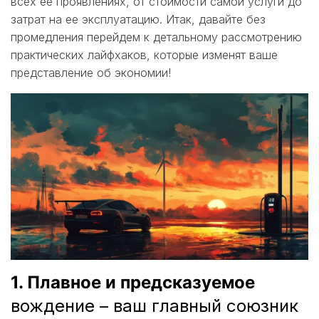
всех ее проявлениях, от стоимости самой услуги до
затрат на ее эксплуатацию. Итак, давайте без
промедления перейдем к детальному рассмотрению
практических лайфхаков, которые изменят ваше
представление об экономии!
1. Плавное и предсказуемое
вождение – ваш главный союзник