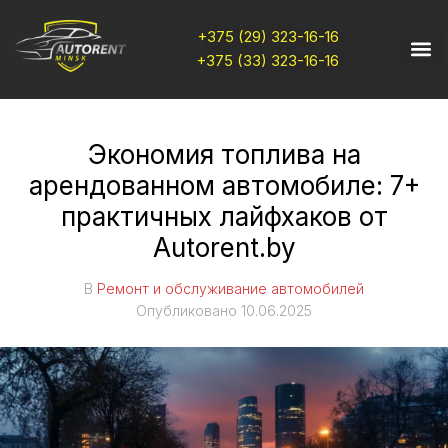
+375 (29) 323-16-16
+375 (33) 323-16-16
Экономия топлива на
арендованном автомобиле: 7+
практичных лайфхаков от
Autorent.by
В
Ремонт и обслуживание автомобилей
Опубликовано
10.06.2025