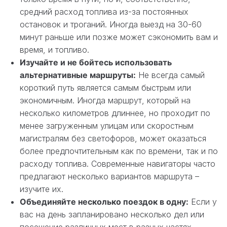
средний расход топлива из-за постоянных
остановок и троганий. Иногда выезд на 30-60
минут раньше или позже может сэкономить вам и
время, и топливо.
Изучайте и не бойтесь использовать
альтернативные маршруты:
Не всегда самый
короткий путь является самым быстрым или
экономичным. Иногда маршрут, который на
несколько километров длиннее, но проходит по
менее загруженным улицам или скоростным
магистралям без светофоров, может оказаться
более предпочтительным как по времени, так и по
расходу топлива. Современные навигаторы часто
предлагают несколько вариантов маршрута –
изучите их.
Объединяйте несколько поездок в одну:
Если у
вас на день запланировано несколько дел или
посещение различных мест в разных частях