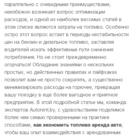
параллельно с очевидными преимуществами,
неизбежно возникает вопрос оптимизации
расходов, и одной из наиболее весомых статей в
этом списке являются затраты на топливо. Особенно
остро этот вопрос встает в периоды нестабильности
цен на бензин и дизельное топливо, заставляя
водителей искать эффективные пути снижения
потребления. Но не стоит преждевременно
огорчаться! Обладание знаниями о нескольких
простых, но действенных правилах и лайфхаках
позволит вам не просто сократить, а существенно
минимизировать расходы на горючее, превращая
вашу поездку в еще более выгодное и приятное
предприятие. В этой подробной статье мы, команда
экспертов Autorent.by, с удовольствием поделимся
более чем семью проверенными на практике
способами,
как экономить топливо аренда авто
,
чтобы ваш опыт взаимодействия с арендованным