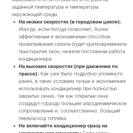
заданной температуры и температуры
окружающей среды.
На низких скоростях (в городском цикле):
Иногда, если погода позволяет, более
эффективным и экономичным способом
проветривания салона будет кратковременное
приоткрытие окон, нежели постоянная работа
кондиционера.
На высоких скоростях (при движении по
трассе):
Как уже было подробно упомянуто
ранее, в таких условиях лучше и экономичнее
использовать кондиционер при полностью
закрытых окнах, так как открытые окна
создадут гораздо большее аэродинамическое
сопротивление и, соответственно, больший
перерасход топлива.
Не включайте кондиционер сразу на
максимальную мощность:
Если салон