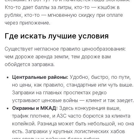
Кто-то дает баллы за литры, кто-то — кэшбэк в
рублях, кто-то — мгновенную скидку при оплате
через приложение.
Где искать лучшие условия
Существует негласное правило ценообразования:
чем дороже аренда земли, тем дороже вам
обойдется заправка.
Центральные районы:
Удобно, быстро, по пути,
но цены, как правило, стандартные или чуть выше.
Заправки на главных проспектах редко
устраивают ценовые войны — клиент и так заедет.
Окраины и МКАД:
Здесь конкуренция выше,
трафик плотнее, и АЗС часто борются за клиента
копейкой. Разница может быть небольшой, но она
есть. Заправки у крупных логистических хабов
или спальных районов более гибкие.