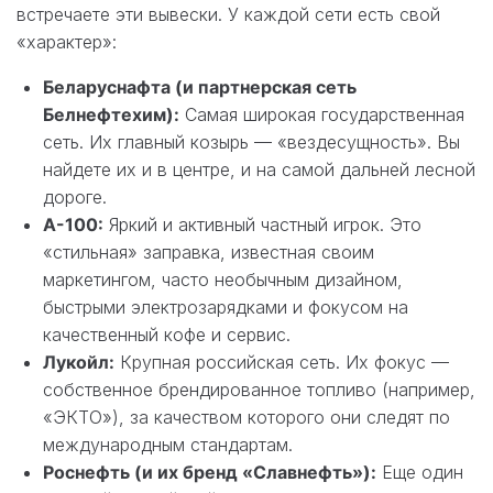
встречаете эти вывески. У каждой сети есть свой
«характер»:
Беларуснафта (и партнерская сеть
Белнефтехим):
Самая широкая государственная
сеть. Их главный козырь — «вездесущность». Вы
найдете их и в центре, и на самой дальней лесной
дороге.
А-100:
Яркий и активный частный игрок. Это
«стильная» заправка, известная своим
маркетингом, часто необычным дизайном,
быстрыми электрозарядками и фокусом на
качественный кофе и сервис.
Лукойл:
Крупная российская сеть. Их фокус —
собственное брендированное топливо (например,
«ЭКТО»), за качеством которого они следят по
международным стандартам.
Роснефть (и их бренд «Славнефть»):
Еще один