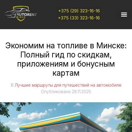
+375 (29) 323-16-16
+375 (33) 323-16-16
Экономим на топливе в Минске:
Полный гид по скидкам,
приложениям и бонусным
картам
В
Лучшие маршруты для путешествий на автомобиле
Опубликовано
28.11.2025