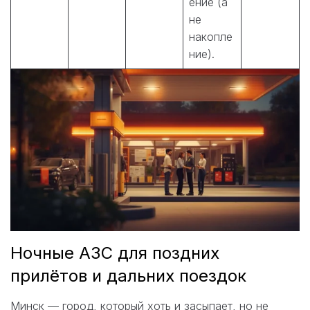
ение (а
не
накопле
ние).
Ночные АЗС для поздних
прилётов и дальних поездок
Минск — город, который хоть и засыпает, но не