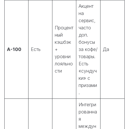
Акцент
на
сервис,
Процент
часто
ный
доп.
кэшбэк
бонусы
А-100
Есть
+
за кофе/
Да
уровни
товары.
лояльно
Есть
сти
«сундуч
ки» с
призами
.
Интегри
рованна
я
междун