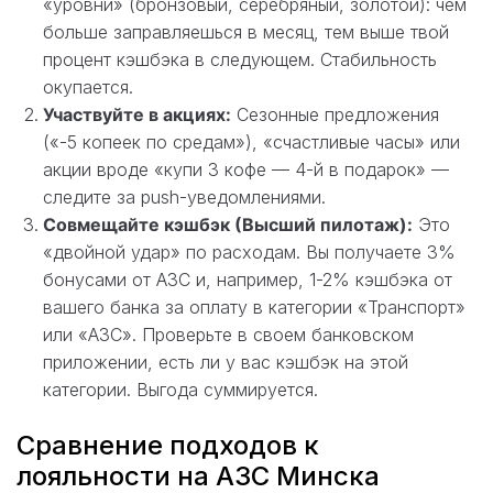
«уровни» (бронзовый, серебряный, золотой): чем
больше заправляешься в месяц, тем выше твой
процент кэшбэка в следующем. Стабильность
окупается.
Участвуйте в акциях:
Сезонные предложения
(«-5 копеек по средам»), «счастливые часы» или
акции вроде «купи 3 кофе — 4-й в подарок» —
следите за push-уведомлениями.
Совмещайте кэшбэк (Высший пилотаж):
Это
«двойной удар» по расходам. Вы получаете 3%
бонусами от АЗС и, например, 1-2% кэшбэка от
вашего банка за оплату в категории «Транспорт»
или «АЗС». Проверьте в своем банковском
приложении, есть ли у вас кэшбэк на этой
категории. Выгода суммируется.
Сравнение подходов к
лояльности на АЗС Минска