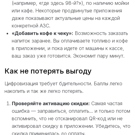
(например, «где здесь 98-й?»), по наличию мойки
или кафе. Некоторые продвинутые приложения
даже показывают актуальные цены на каждой
конкретной АЗС.
«Добавить кофе к чеку»:
Возможность заказать
напиток заранее. Вы оплачиваете топливо и кофе
в приложении, и пока идете от машины к кассе,
ваш заказ уже готовится. Экономит пару минут.
Как не потерять выгоду
Цифровизация требует бдительности. Баллы легко
накопить и так же легко потерять.
Проверяйте активацию скидки:
Самая частая
ошибка — заправиться, оплатить… и только потом
вспомнить, что не отсканировал QR-код или не
активировал скидку в приложении. Убедитесь, что
скидка применилась
до
оплаты.