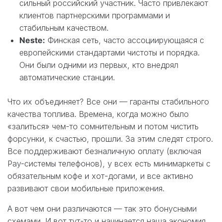
сильный российский участник. Часто привлекают
клиентов партнерскими программами и
стабильным качеством.
Neste:
Финская сеть, часто ассоциирующаяся с
европейскими стандартами чистоты и порядка.
Они были одними из первых, кто внедрял
автоматические станции.
Что их объединяет? Все они — гаранты стабильного
качества топлива. Времена, когда можно было
«залиться» чем-то сомнительным и потом чистить
форсунки, к счастью, прошли. За этим следят строго.
Все поддерживают безналичную оплату (включая
Pay-системы телефонов), у всех есть минимаркеты с
обязательным кофе и хот-догами, и все активно
развивают свои мобильные приложения.
А вот чем они различаются — так это бонусными
схемами. И вот тут-то и начинается наша экономия.