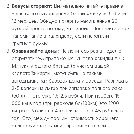
Бонусы сгорают:
Внимательно читайте правила.
Чаще всего накопленные баллы «живут» 3, 6 или
12 месяцев. Обидно потерять накопленные 20
рублей просто потому, что забыл. Поставьте себе
напоминание в календаре, если накопили
крупную сумму.
Сравнивайте цены:
Не ленитесь раз в неделю
открывать 2-3 приложения. Иногда «скидки АЗС
Минск» у одного бренда (с учетом вашей
«золотой» карты) могут быть не такими
выгодными, как базовая цена у соседа. Разница в
3-5 копеек на литре при заправке полного бака
(50 л) — это уже 1.5-2.5 рубля. При пробеге 15
000 км в год (при расходе 8л/100км) это 1200
литров. Разница в 4 копейки — это 48 рублей в
год. Это, между прочим, стоимость хорошего
стеклоочистителя или пары билетов в кино.