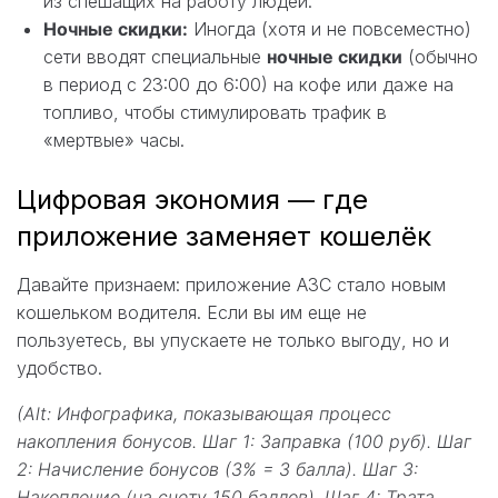
из спешащих на работу людей.
Ночные скидки:
Иногда (хотя и не повсеместно)
сети вводят специальные
ночные скидки
(обычно
в период с 23:00 до 6:00) на кофе или даже на
топливо, чтобы стимулировать трафик в
«мертвые» часы.
Цифровая экономия — где
приложение заменяет кошелёк
Давайте признаем: приложение АЗС стало новым
кошельком водителя. Если вы им еще не
пользуетесь, вы упускаете не только выгоду, но и
удобство.
(Alt: Инфографика, показывающая процесс
накопления бонусов. Шаг 1: Заправка (100 руб). Шаг
2: Начисление бонусов (3% = 3 балла). Шаг 3:
Накопление (на счету 150 баллов). Шаг 4: Трата