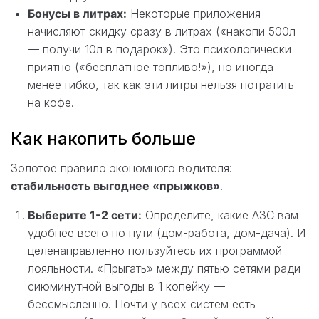
Бонусы в литрах:
Некоторые приложения
начисляют скидку сразу в литрах («накопи 500л
— получи 10л в подарок»). Это психологически
приятно («бесплатное топливо!»), но иногда
менее гибко, так как эти литры нельзя потратить
на кофе.
Как накопить больше
Золотое правило экономного водителя:
стабильность выгоднее «прыжков»
.
Выберите 1-2 сети:
Определите, какие АЗС вам
удобнее всего по пути (дом-работа, дом-дача). И
целенаправленно пользуйтесь их программой
лояльности. «Прыгать» между пятью сетями ради
сиюминутной выгоды в 1 копейку —
бессмысленно. Почти у всех систем есть