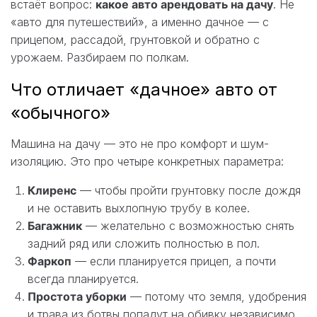
встаёт вопрос:
какое авто арендовать на дачу
. Не
«авто для путешествий», а именно дачное — с
прицепом, рассадой, грунтовкой и обратно с
урожаем. Разбираем по полкам.
Что отличает «дачное» авто от
«обычного»
Машина на дачу — это не про комфорт и шум-
изоляцию. Это про четыре конкретных параметра:
Клиренс
— чтобы пройти грунтовку после дождя
и не оставить выхлопную трубу в колее.
Багажник
— желательно с возможностью снять
задний ряд или сложить полностью в пол.
Фаркоп
— если планируется прицеп, а почти
всегда планируется.
Простота уборки
— потому что земля, удобрения
и трава из ботвы попадут на обивку независимо