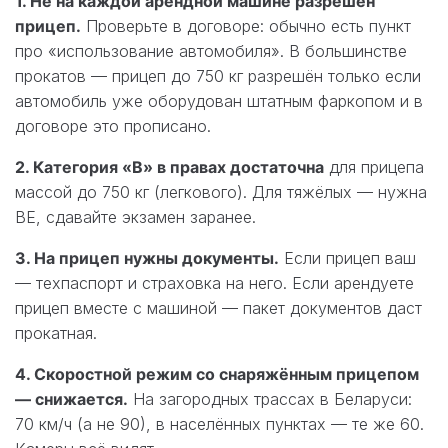
1. Не на каждой арендной машине разрешён
прицеп.
Проверьте в договоре: обычно есть пункт
про «использование автомобиля». В большинстве
прокатов — прицеп до 750 кг разрешён только если
автомобиль уже оборудован штатным фаркопом и в
договоре это прописано.
2. Категория «B» в правах достаточна
для прицепа
массой до 750 кг (легкового). Для тяжёлых — нужна
BE, сдавайте экзамен заранее.
3. На прицеп нужны документы.
Если прицеп ваш
— техпаспорт и страховка на него. Если арендуете
прицеп вместе с машиной — пакет документов даст
прокатная.
4. Скоростной режим со снаряжённым прицепом
— снижается.
На загородных трассах в Беларуси:
70 км/ч (а не 90), в населённых пунктах — те же 60.