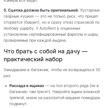
Камеры всё видят.
5. Сцепка должна быть оригинальной.
Кустарные
сварные «ушки» — это не только риск, что прицеп
оторвётся (бывает), но и сразу отказ страховой по
любому ущербу. У AutoRent в опционных
установлены сертифицированные фаркопы и шары,
проверяемые при каждой выдаче.
Что брать с собой на дачу —
практический набор
Закидываем в багажник, чтобы не возвращаться 30
раз:
Рассада в ящиках
— на пол второго ряда (не в
багажник: там трясёт). Накройте ящики влажной
тряпкой, иначе на разогретой машине помидоры
подвянут.