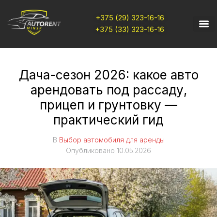
+375 (29) 323-16-16
+375 (33) 323-16-16
Дача-сезон 2026: какое авто
арендовать под рассаду,
прицеп и грунтовку —
практический гид
В
Выбор автомобиля для аренды
Опубликовано
10.05.2026