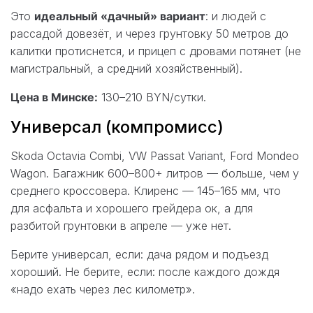
Это
идеальный «дачный» вариант
: и людей с
рассадой довезёт, и через грунтовку 50 метров до
калитки протиснется, и прицеп с дровами потянет (не
магистральный, а средний хозяйственный).
Цена в Минске:
130–210 BYN/сутки.
Универсал (компромисс)
Skoda Octavia Combi, VW Passat Variant, Ford Mondeo
Wagon. Багажник 600–800+ литров — больше, чем у
среднего кроссовера. Клиренс — 145–165 мм, что
для асфальта и хорошего грейдера ок, а для
разбитой грунтовки в апреле — уже нет.
Берите универсал, если: дача рядом и подъезд
хороший. Не берите, если: после каждого дождя
«надо ехать через лес километр».