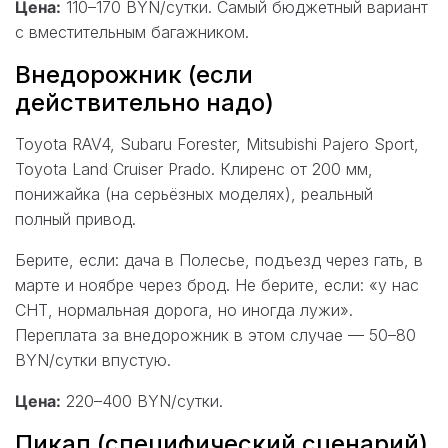
Цена:
110–170 BYN/сутки. Самый бюджетный вариант
с вместительным багажником.
Внедорожник (если
действительно надо)
Toyota RAV4, Subaru Forester, Mitsubishi Pajero Sport,
Toyota Land Cruiser Prado. Клиренс от 200 мм,
понижайка (на серьёзных моделях), реальный
полный привод.
Берите, если: дача в Полесье, подъезд через гать, в
марте и ноябре через брод. Не берите, если: «у нас
СНТ, нормальная дорога, но иногда лужи».
Переплата за внедорожник в этом случае — 50–80
BYN/сутки впустую.
Цена:
220–400 BYN/сутки.
Пикап (специфический сценарий)