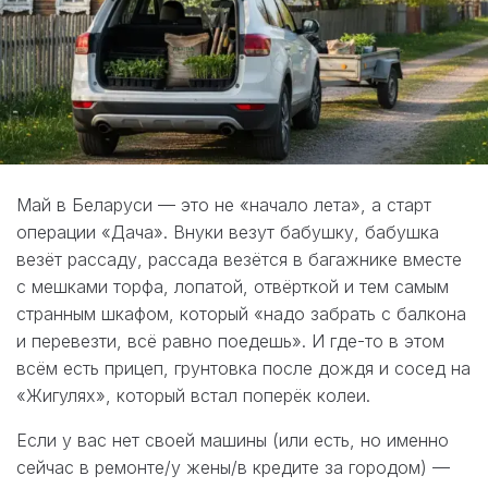
Май в Беларуси — это не «начало лета», а старт
операции «Дача». Внуки везут бабушку, бабушка
везёт рассаду, рассада везётся в багажнике вместе
с мешками торфа, лопатой, отвёрткой и тем самым
странным шкафом, который «надо забрать с балкона
и перевезти, всё равно поедешь». И где-то в этом
всём есть прицеп, грунтовка после дождя и сосед на
«Жигулях», который встал поперёк колеи.
Если у вас нет своей машины (или есть, но именно
сейчас в ремонте/у жены/в кредите за городом) —