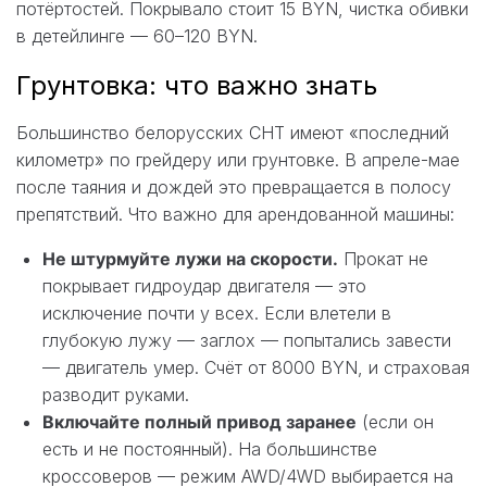
потёртостей. Покрывало стоит 15 BYN, чистка обивки
в детейлинге — 60–120 BYN.
Грунтовка: что важно знать
Большинство белорусских СНТ имеют «последний
километр» по грейдеру или грунтовке. В апреле-мае
после таяния и дождей это превращается в полосу
препятствий. Что важно для арендованной машины:
Не штурмуйте лужи на скорости.
Прокат не
покрывает гидроудар двигателя — это
исключение почти у всех. Если влетели в
глубокую лужу — заглох — попытались завести
— двигатель умер. Счёт от 8000 BYN, и страховая
разводит руками.
Включайте полный привод заранее
(если он
есть и не постоянный). На большинстве
кроссоверов — режим AWD/4WD выбирается на