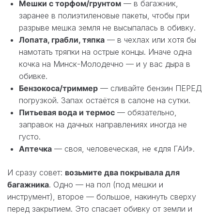
Мешки с торфом/грунтом
— в багажник,
заранее в полиэтиленовые пакеты, чтобы при
разрыве мешка земля не высыпалась в обивку.
Лопата, грабли, тяпка
— в чехлах или хотя бы
намотать тряпки на острые концы. Иначе одна
кочка на Минск-Молодечно — и у вас дыра в
обивке.
Бензокоса/триммер
— сливайте бензин ПЕРЕД
погрузкой. Запах остаётся в салоне на сутки.
Питьевая вода и термос
— обязательно,
заправок на дачных направлениях иногда не
густо.
Аптечка
— своя, человеческая, не «для ГАИ».
И сразу совет:
возьмите два покрывала для
багажника
. Одно — на пол (под мешки и
инструмент), второе — большое, накинуть сверху
перед закрытием. Это спасает обивку от земли и