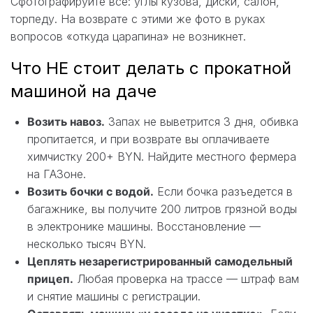
Сфотографируйте всё: углы кузова, диски, салон,
торпеду. На возврате с этими же фото в руках
вопросов «откуда царапина» не возникнет.
Что НЕ стоит делать с прокатной
машиной на даче
Возить навоз.
Запах не выветрится 3 дня, обивка
пропитается, и при возврате вы оплачиваете
химчистку 200+ BYN. Найдите местного фермера
на ГАЗоне.
Возить бочки с водой.
Если бочка разъедется в
багажнике, вы получите 200 литров грязной воды
в электронике машины. Восстановление —
несколько тысяч BYN.
Цеплять незарегистрированный самодельный
прицеп.
Любая проверка на трассе — штраф вам
и снятие машины с регистрации.