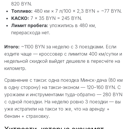
820 BYN.
Топливо:
480 км × 7 л/100 × 2,3 BYN = ~77 BYN.
КАСКО:
7 × 35 BYN = 245 BYN.
Лимит пробега:
уложились в 480 км,
перерасхода нет.
Итого:
~1100 BYN за неделю с 3 поездками. Если
ездите чаще — кроссовер с лимитом 400 км/сутки и
недельной скидкой выйдет дешевле в пересчёте на
километр.
Сравнение с такси: одна поездка Минск-дача (80 км
в одну сторону) на такси-эконом — 120–160 BYN. С
урожаем и инструментами туда-обратно — 280 BYN
с одной поездки. На неделю ровно 3 поездки — вы
уже истратили на такси то же, что на аренду +
бензин + страховку.