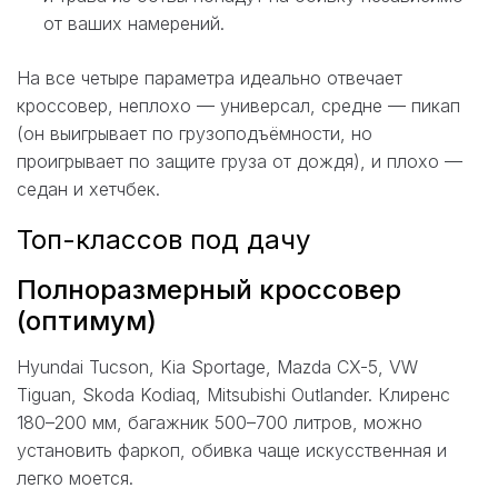
от ваших намерений.
На все четыре параметра идеально отвечает
кроссовер, неплохо — универсал, средне — пикап
(он выигрывает по грузоподъёмности, но
проигрывает по защите груза от дождя), и плохо —
седан и хетчбек.
Топ-классов под дачу
Полноразмерный кроссовер
(оптимум)
Hyundai Tucson, Kia Sportage, Mazda CX-5, VW
Tiguan, Skoda Kodiaq, Mitsubishi Outlander. Клиренс
180–200 мм, багажник 500–700 литров, можно
установить фаркоп, обивка чаще искусственная и
легко моется.