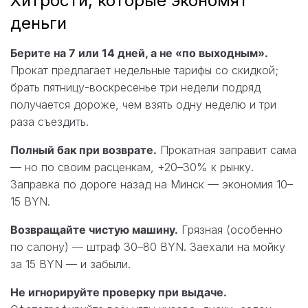
Хитрости, которые экономят
деньги
Берите на 7 или 14 дней, а не «по выходным».
Прокат предлагает недельные тарифы со скидкой;
брать пятницу-воскресенье три недели подряд
получается дороже, чем взять одну неделю и три
раза съездить.
Полный бак при возврате.
Прокатная заправит сама
— но по своим расценкам, +20–30% к рынку.
Заправка по дороге назад на Минск — экономия 10–
15 BYN.
Возвращайте чистую машину.
Грязная (особенно
по салону) — штраф 30–80 BYN. Заехали на мойку
за 15 BYN — и забыли.
Не игнорируйте проверку при выдаче.