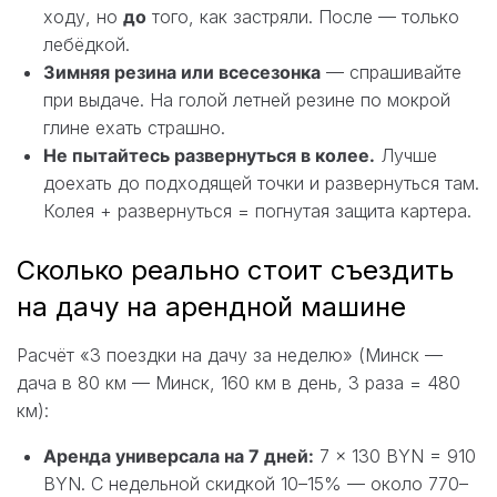
ходу, но
до
того, как застряли. После — только
лебёдкой.
Зимняя резина или всесезонка
— спрашивайте
при выдаче. На голой летней резине по мокрой
глине ехать страшно.
Не пытайтесь развернуться в колее.
Лучше
доехать до подходящей точки и развернуться там.
Колея + развернуться = погнутая защита картера.
Сколько реально стоит съездить
на дачу на арендной машине
Расчёт «3 поездки на дачу за неделю» (Минск —
дача в 80 км — Минск, 160 км в день, 3 раза = 480
км):
Аренда универсала на 7 дней:
7 × 130 BYN = 910
BYN. С недельной скидкой 10–15% — около 770–