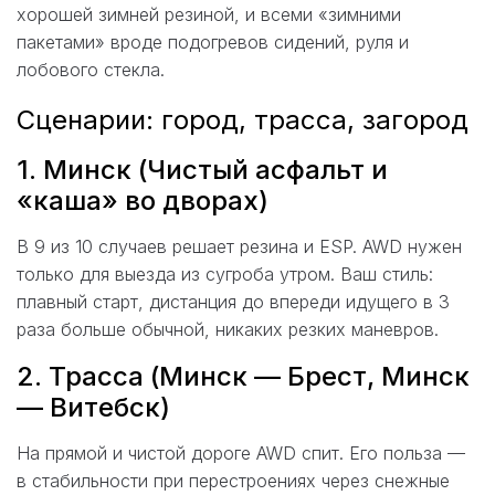
хорошей зимней резиной, и всеми «зимними
пакетами» вроде подогревов сидений, руля и
лобового стекла.
Сценарии: город, трасса, загород
1. Минск (Чистый асфальт и
«каша» во дворах)
В 9 из 10 случаев решает резина и ESP. AWD нужен
только для выезда из сугроба утром. Ваш стиль:
плавный старт, дистанция до впереди идущего в 3
раза больше обычной, никаких резких маневров.
2. Трасса (Минск — Брест, Минск
— Витебск)
На прямой и чистой дороге AWD спит. Его польза —
в стабильности при перестроениях через снежные