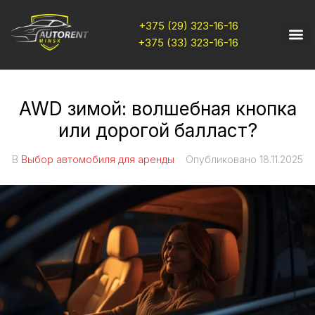
+375 (29) 323-16-16
+375 (33) 323-16-16
AWD зимой: волшебная кнопка
или дорогой балласт?
В
Выбор автомобиля для аренды
Опубликовано
18.11.2025