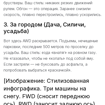
брустверы. Ваш стиль: никаких резких движений
рулем. Обгон — это операция. Заранее снизили
скорость, плавно перестроились, плавно ускорились.
3. За городом (Дача, Силичи,
усадьба)
Вот здесь AWD раскрывается. Подъемы, нечищеные
парковки, последние 500 метров по проселку до
усадьбы. Ваш стиль: езда «внатяг» на ровном газу.
Не «газовать», чтобы не «копать» под собой яму.
Если застряли — не буксовать до асфальта, а
попробовать выбраться «раскачкой».
[Изображение: Стилизованная
инфографика. Три машины на
снегу. FWD (сносит переднюю
ось), RWD (заносит заднюю ось),