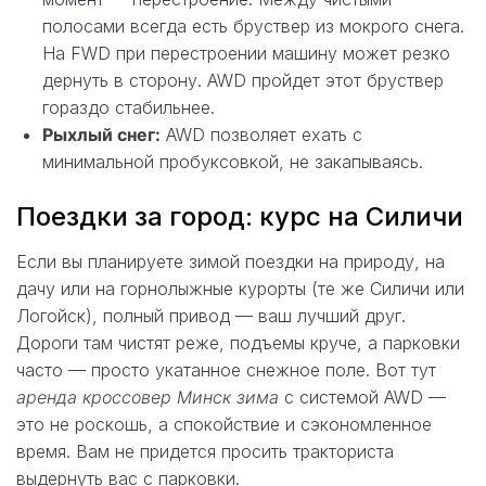
полосами всегда есть бруствер из мокрого снега.
На FWD при перестроении машину может резко
дернуть в сторону. AWD пройдет этот бруствер
гораздо стабильнее.
Рыхлый снег:
AWD позволяет ехать с
минимальной пробуксовкой, не закапываясь.
Поездки за город: курс на Силичи
Если вы планируете зимой поездки на природу, на
дачу или на горнолыжные курорты (те же Силичи или
Логойск), полный привод — ваш лучший друг.
Дороги там чистят реже, подъемы круче, а парковки
часто — просто укатанное снежное поле. Вот тут
аренда кроссовер Минск зима
с системой AWD —
это не роскошь, а спокойствие и сэкономленное
время. Вам не придется просить тракториста
выдернуть вас с парковки.