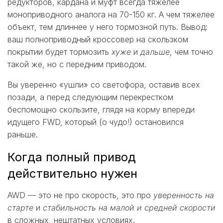
редукторов, кардана и муфт всегда тяжелее
моноприводного аналога на 70-150 кг. А чем тяжелее
объект, тем длиннее у него тормозной путь. Вывод:
ваш полноприводный кроссовер на скользком
покрытии будет тормозить
хуже
и
дальше
, чем точно
такой же, но с передним приводом.
Вы уверенно «ушли» со светофора, оставив всех
позади, а перед следующим перекрестком
беспомощно скользите, глядя на корму впереди
идущего FWD, который (о чудо!) остановился
раньше.
Когда полный привод
действительно нужен
AWD — это не про скорость, это про
уверенность на
старте
и
стабильность на малой и средней скорости
в сложных, нештатных условиях.