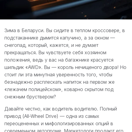
Зима в Беларуси. Вы сидите в теплом кроссовере, в
подстаканнике дымится капучино, а за окном —
снегопад, который, кажется, и не думает
прекращаться. Вы чувствуете себя хозяином
положения, ведь у вас на багажнике красуется
шильдик «AWD». Вы — король нечищеного двора! Но
стоит ли эта минутная уверенность того, чтобы
безнадежно расплескать напиток на первом же
«лежачем полицейском», коварно скрытом под
снежным бруствером?
Давайте честно, как водитель водителю. Полный
привод (All-Wheel Drive) — одна из самых
переоцененных и мифологизированных опций в
современном автопроме. Маркетологи продают его