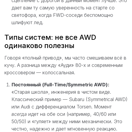
сцепление с дорогой в данный момент лучше. Это
дает вам ту самую уверенность на старте со
светофора, когда FWD-соседи беспомощно
шлифуют лед.
Типы систем: не все AWD
одинаково полезны
Говоря «полный привод», мы часто смешиваем всё в
кучу. А разница между «Ауди» 80-х и современным
кроссовером — колоссальная.
Постоянный (Full-Time/Symmetric AWD):
«Старая школа», инженерия в чистом виде.
Классический пример — Subaru (Symmetrical AWD)
или Audi с дифференциалом Torsen. Момент
всегда
идет на обе оси (например, 40/60 или
50/50) и «гуляет» между ними механически. Это
честно, надежно и дает мгновенную реакцию.