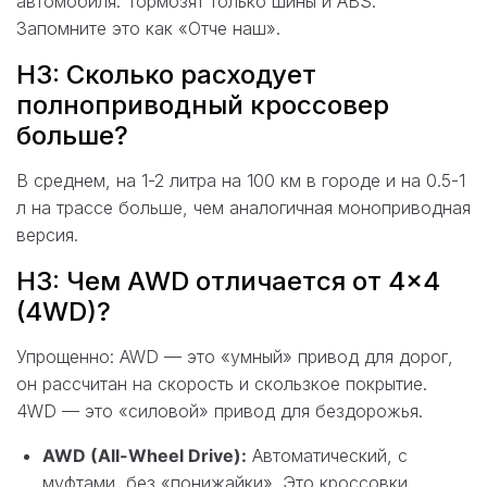
автомобиля. Тормозят только шины и ABS.
Запомните это как «Отче наш».
H3: Сколько расходует
полноприводный кроссовер
больше?
В среднем, на 1-2 литра на 100 км в городе и на 0.5-1
л на трассе больше, чем аналогичная моноприводная
версия.
H3: Чем AWD отличается от 4×4
(4WD)?
Упрощенно: AWD — это «умный» привод для дорог,
он рассчитан на скорость и скользкое покрытие.
4WD — это «силовой» привод для бездорожья.
AWD (All-Wheel Drive):
Автоматический, с
муфтами, без «понижайки». Это кроссовки.