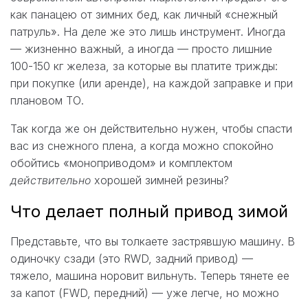
как панацею от зимних бед, как личный «снежный
патруль». На деле же это лишь инструмент. Иногда
— жизненно важный, а иногда — просто лишние
100-150 кг железа, за которые вы платите трижды:
при покупке (или аренде), на каждой заправке и при
плановом ТО.
Так когда же он действительно нужен, чтобы спасти
вас из снежного плена, а когда можно спокойно
обойтись «моноприводом» и комплектом
действительно
хорошей зимней резины?
Что делает полный привод зимой
Представьте, что вы толкаете застрявшую машину. В
одиночку сзади (это RWD, задний привод) —
тяжело, машина норовит вильнуть. Теперь тянете ее
за капот (FWD, передний) — уже легче, но можно