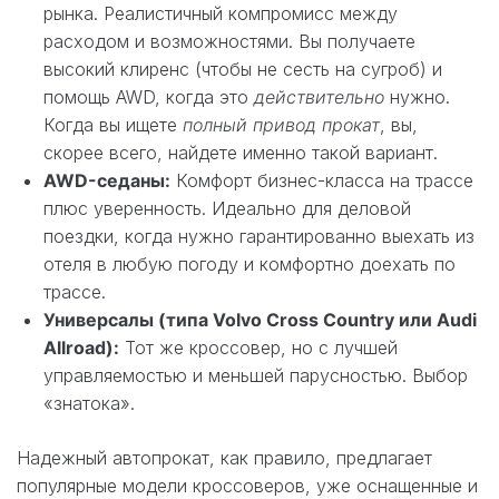
рынка. Реалистичный компромисс между
расходом и возможностями. Вы получаете
высокий клиренс (чтобы не сесть на сугроб) и
помощь AWD, когда это
действительно
нужно.
Когда вы ищете
полный привод прокат
, вы,
скорее всего, найдете именно такой вариант.
AWD-седаны:
Комфорт бизнес-класса на трассе
плюс уверенность. Идеально для деловой
поездки, когда нужно гарантированно выехать из
отеля в любую погоду и комфортно доехать по
трассе.
Универсалы (типа Volvo Cross Country или Audi
Allroad):
Тот же кроссовер, но с лучшей
управляемостью и меньшей парусностью. Выбор
«знатока».
Надежный автопрокат, как правило, предлагает
популярные модели кроссоверов, уже оснащенные и