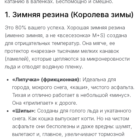
катанию в валенках. Беспомощно и смешно.
1. Зимняя резина (Королева зимы)
Это 80% вашего успеха. Хорошая зимняя резина
(именно зимняя, а не «всесезонка» M+S) создана
для отрицательных температур. Она мягче, ее
протектор «нарезан» тысячами мелких канавок
(ламелей), которые цепляются за микронеровности
льда и отводят водяную пленку.
«Липучка» (фрикционная):
Идеальна для
города, мокрого снега, «каши», чистого асфальта.
Тихая и отлично работает в небольшой «минус».
Она «прилипает» к дороге.
«Шипы»:
Созданы для голого льда и укатанного
снега. Как кошка выпускает когти. Но на чистом
асфальте они бесполезны и даже вредны: шумят,
вылетают и, главное,
увеличивают
тормозной