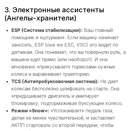
3. Электронные ассистенты
(Ангелы-хранители)
ESP (Система стабилизации):
Ваш главный
помощник и «штурман». Если машину начинает
заносить, ESP (она же ESC, VSC) это видит по
датчикам. Она понимает, что вы повернули руль, а
машина едет прямо (или наоборот). И она
мгновенно «прикусывает» тормозами нужные
колеса и выравнивает траекторию.
TCS (Антипробуксовочная система):
Не дает
колесам бесполезно шлифовать на старте. Она
«придушивает» двигатель и имитирует
блокировку, подтормаживая буксующее колесо.
Режим «Snow»:
«Успокаивает» педаль газа,
делая ее менее чувствительной, и заставляет
АКПП стартовать со второй передачи, чтобы