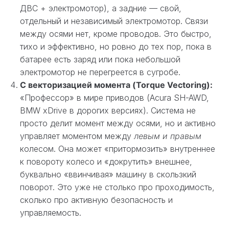
ДВС + электромотор), а задние — свой,
отдельный и независимый электромотор. Связи
между осями нет, кроме проводов. Это быстро,
тихо и эффективно, но ровно до тех пор, пока в
батарее есть заряд или пока небольшой
электромотор не перегреется в сугробе.
С векторизацией момента (Torque Vectoring):
«Профессор» в мире приводов (Acura SH-AWD,
BMW xDrive в дорогих версиях). Система не
просто делит момент между осями, но и активно
управляет моментом между
левым и правым
колесом. Она может «притормозить» внутреннее
к повороту колесо и «докрутить» внешнее,
буквально «ввинчивая» машину в скользкий
поворот. Это уже не столько про проходимость,
сколько про активную безопасность и
управляемость.