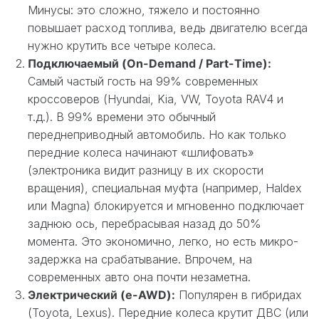
Минусы: это сложно, тяжело и постоянно
повышает расход топлива, ведь двигателю всегда
нужно крутить все четыре колеса.
Подключаемый (On-Demand / Part-Time):
Самый частый гость на 99% современных
кроссоверов (Hyundai, Kia, VW, Toyota RAV4 и
т.д.). В 99% времени это обычный
переднеприводный автомобиль. Но как только
передние колеса начинают «шлифовать»
(электроника видит разницу в их скорости
вращения), специальная муфта (например, Haldex
или Magna) блокируется и мгновенно подключает
заднюю ось, перебрасывая назад до 50%
момента. Это экономично, легко, но есть микро-
задержка на срабатывание. Впрочем, на
современных авто она почти незаметна.
Электрический (e-AWD):
Популярен в гибридах
(Toyota, Lexus). Передние колеса крутит ДВС (или