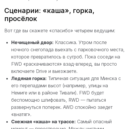
Сценарии: «каша», горка,
просёлок
Вот где вы скажете «спасибо» четырем ведущим:
Нечищеный двор:
Классика. Утром после
ночного снегопада выехать с парковочного места,
которое превратилось в сугроб. Пока соседи на
FWD «раскачиваются» взад-вперед, вы просто
включаете Drive и выезжаете.
Ледяная горка:
Типичная ситуация для Минска с
его перепадами высот (например, улицы на
Немиге или в районе Тивали). FWD будет
беспомощно шлифовать, RWD — пытаться
развернуться поперек. AWD спокойно заедет
«внатяг».
Снежная «каша» на трассе:
Самый опасный
момент — перестроение. Между чистыми