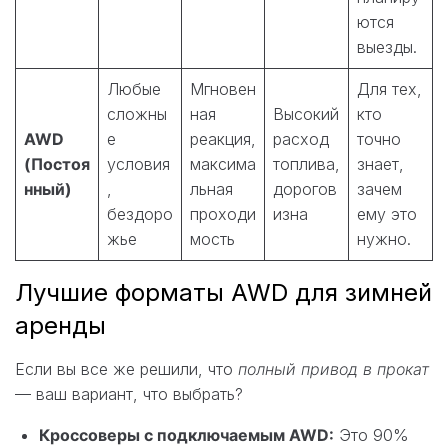
ются
выезды.
Любые
Мгновен
Для тех,
сложны
ная
Высокий
кто
AWD
е
реакция,
расход
точно
(Постоя
условия
максима
топлива,
знает,
нный)
,
льная
дорогов
зачем
бездоро
проходи
изна
ему это
жье
мость
нужно.
Лучшие форматы AWD для зимней
аренды
Если вы все же решили, что
полный привод в прокат
— ваш вариант, что выбрать?
Кроссоверы с подключаемым AWD:
Это 90%