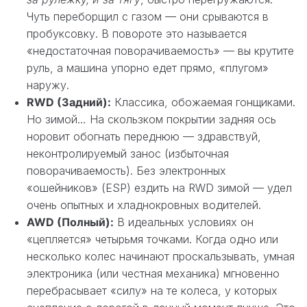
Чуть переборщил с газом — они срываются в
пробуксовку. В повороте это называется
«недостаточная поворачиваемость» — вы крутите
руль, а машина упорно едет прямо, «плугом»
наружу.
RWD (Задний):
Классика, обожаемая гонщиками.
Но зимой… На скользком покрытии задняя ось
норовит обогнать переднюю — здравствуй,
неконтролируемый занос (избыточная
поворачиваемость). Без электронных
«ошейников» (ESP) ездить на RWD зимой — удел
очень опытных и хладнокровных водителей.
AWD (Полный):
В идеальных условиях он
«цепляется» четырьмя точками. Когда одно или
несколько колес начинают проскальзывать, умная
электроника (или честная механика) мгновенно
перебрасывает «силу» на те колеса, у которых