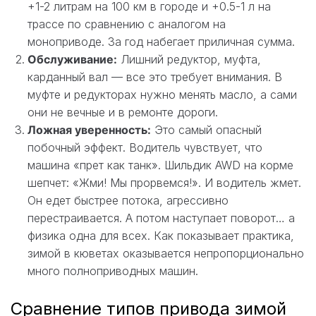
+1-2 литрам на 100 км в городе и +0.5-1 л на
трассе по сравнению с аналогом на
моноприводе. За год набегает приличная сумма.
Обслуживание:
Лишний редуктор, муфта,
карданный вал — все это требует внимания. В
муфте и редукторах нужно менять масло, а сами
они не вечные и в ремонте дороги.
Ложная уверенность:
Это самый опасный
побочный эффект. Водитель чувствует, что
машина «прет как танк». Шильдик AWD на корме
шепчет: «Жми! Мы прорвемся!». И водитель жмет.
Он едет быстрее потока, агрессивно
перестраивается. А потом наступает поворот… а
физика одна для всех. Как показывает практика,
зимой в кюветах оказывается непропорционально
много полноприводных машин.
Сравнение типов привода зимой