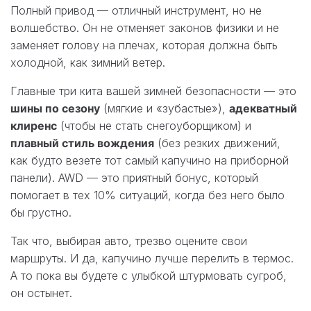
Полный привод — отличный инструмент, но не
волшебство. Он не отменяет законов физики и не
заменяет голову на плечах, которая должна быть
холодной, как зимний ветер.
Главные три кита вашей зимней безопасности — это
шины по сезону
(мягкие и «зубастые»),
адекватный
клиренс
(чтобы не стать снегоуборщиком) и
плавный стиль вождения
(без резких движений,
как будто везете тот самый капучино на приборной
панели). AWD — это приятный бонус, который
помогает в тех 10% ситуаций, когда без него было
бы грустно.
Так что, выбирая авто, трезво оцените свои
маршруты. И да, капучино лучше перелить в термос.
А то пока вы будете с улыбкой штурмовать сугроб,
он остынет.