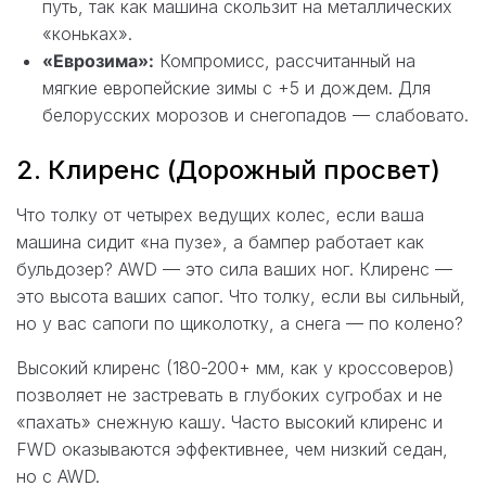
путь, так как машина скользит на металлических
«коньках».
«Еврозима»:
Компромисс, рассчитанный на
мягкие европейские зимы с +5 и дождем. Для
белорусских морозов и снегопадов — слабовато.
2. Клиренс (Дорожный просвет)
Что толку от четырех ведущих колес, если ваша
машина сидит «на пузе», а бампер работает как
бульдозер? AWD — это сила ваших ног. Клиренс —
это высота ваших сапог. Что толку, если вы сильный,
но у вас сапоги по щиколотку, а снега — по колено?
Высокий клиренс (180-200+ мм, как у кроссоверов)
позволяет не застревать в глубоких сугробах и не
«пахать» снежную кашу. Часто высокий клиренс и
FWD оказываются эффективнее, чем низкий седан,
но с AWD.