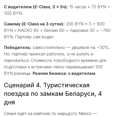
С водителем (E-Class, 3 × 5ч):
15 часов × 75 BYN =
1125 BYN.
Самому (E-Class на 3 суток):
200 BYN × 3 = 600
BYN + КАСКО 90 + бензин 60 + парковки 30 = ~780
BYN. Партнёр сам водит.
Победитель:
самостоятельно — дешевле на ~30%.
Но: партнёр приехал работать, а не рулить и
парковаться. Стоимость «свободного времени для
подготовки к встречам» легко перевешивает 350
BYN разницы.
Реалии бизнеса: с водителем
.
Сценарий 4. Туристическая
поездка по замкам Беларуси, 4
дня
Семья едет на майские по маршруту Минск —