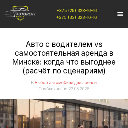
+375 (29) 323-16-16
+375 (33) 323-16-16
Авто с водителем vs
самостоятельная аренда в
Минске: когда что выгоднее
(расчёт по сценариям)
В
Выбор автомобиля для аренды
Опубликовано
22.05.2026