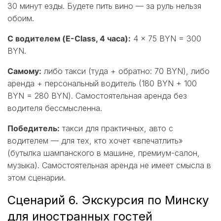
30 минут езды. Будете пить вино — за руль нельзя
обоим.
С водителем (E-Class, 4 часа):
4 × 75 BYN = 300
BYN.
Самому:
либо такси (туда + обратно: 70 BYN), либо
аренда + персональный водитель (180 BYN + 100
BYN = 280 BYN). Самостоятельная аренда без
водителя бессмысленна.
Победитель:
такси для практичных, авто с
водителем — для тех, кто хочет «впечатлить»
(бутылка шампанского в машине, премиум-салон,
музыка). Самостоятельная аренда не имеет смысла в
этом сценарии.
Сценарий 6. Экскурсия по Минску
для иностранных гостей