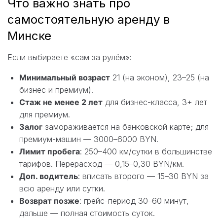
Что важно знать про
самостоятельную аренду в
Минске
Если выбираете «сам за рулём»:
Минимальный возраст
21 (на эконом), 23–25 (на
бизнес и премиум).
Стаж не менее 2 лет
для бизнес-класса, 3+ лет
для премиум.
Залог
замораживается на банковской карте; для
премиум-машин — 3000–6000 BYN.
Лимит пробега
: 250–400 км/сутки в большинстве
тарифов. Перерасход — 0,15–0,30 BYN/км.
Доп. водитель
: вписать второго — 15–30 BYN за
всю аренду или сутки.
Возврат позже
: грейс-период 30–60 минут,
дальше — полная стоимость суток.