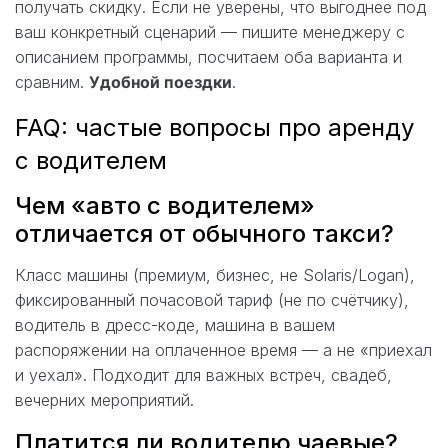
получать скидку. Если не уверены, что выгоднее под
ваш конкретный сценарий — пишите менеджеру с
описанием программы, посчитаем оба варианта и
сравним.
Удобной поездки
.
FAQ: частые вопросы про аренду
с водителем
Чем «авто с водителем»
отличается от обычного такси?
Класс машины (премиум, бизнес, не Solaris/Logan),
фиксированный почасовой тариф (не по счётчику),
водитель в дресс-коде, машина в вашем
распоряжении на оплаченное время — а не «приехал
и уехал». Подходит для важных встреч, свадеб,
вечерних мероприятий.
Платится ли водителю чаевые?