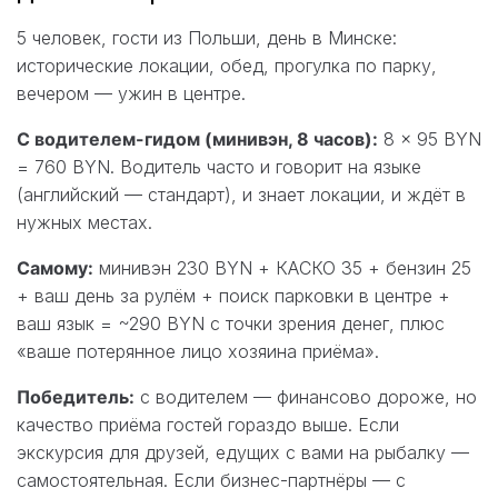
5 человек, гости из Польши, день в Минске:
исторические локации, обед, прогулка по парку,
вечером — ужин в центре.
С водителем-гидом (минивэн, 8 часов):
8 × 95 BYN
= 760 BYN. Водитель часто и говорит на языке
(английский — стандарт), и знает локации, и ждёт в
нужных местах.
Самому:
минивэн 230 BYN + КАСКО 35 + бензин 25
+ ваш день за рулём + поиск парковки в центре +
ваш язык = ~290 BYN с точки зрения денег, плюс
«ваше потерянное лицо хозяина приёма».
Победитель:
с водителем — финансово дороже, но
качество приёма гостей гораздо выше. Если
экскурсия для друзей, едущих с вами на рыбалку —
самостоятельная. Если бизнес-партнёры — с