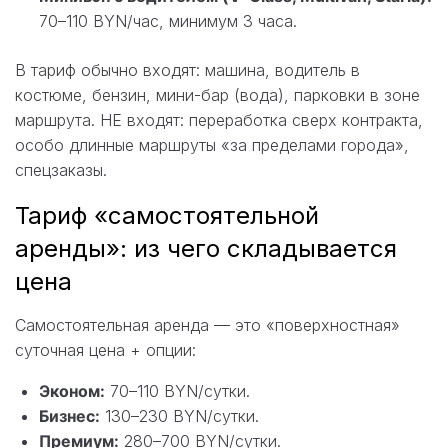
70–110 BYN/час, минимум 3 часа.
В тариф обычно входят: машина, водитель в
костюме, бензин, мини-бар (вода), парковки в зоне
маршрута. НЕ входят: переработка сверх контракта,
особо длинные маршруты «за пределами города»,
спецзаказы.
Тариф «самостоятельной
аренды»: из чего складывается
цена
Самостоятельная аренда — это «поверхностная»
суточная цена + опции:
Эконом:
70–110 BYN/сутки.
Бизнес:
130–230 BYN/сутки.
Премиум:
280–700 BYN/сутки.