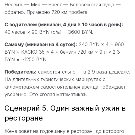
Несвиж — Мир — Брест — Беловежская пуща —
обратно. Примерно 720 км пробега.
С водителем (минивэн, 4 дня × 10 часов в день):
40 часов × 90 BYN (с/в) = 3600 BYN.
Самому (минивэн на 4 суток):
240 BYN × 4 = 960
BYN + КАСКО 35 × 4 + бензин 720 км × 9 л × 2,3
BYN = ~1250 BYN.
Победитель:
самостоятельно — в 2,9 раза дешевле.
На длительных туристических маршрутах с
километражем самостоятельная аренда побеждает
уверенно. Это «голая математика».
Сценарий 5. Один важный ужин в
ресторане
Жена зовёт на годовщину в ресторан, до которого