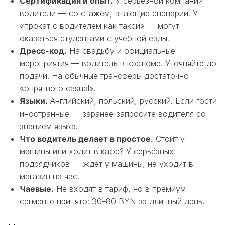
Сертификация и опыт.
У серьёзной компании
водители — со стажем, знающие сценарии. У
«прокат с водителем как такси» — могут
оказаться студентами с учебной езды.
Дресс-код.
На свадьбу и официальные
мероприятия — водитель в костюме. Уточняйте до
подачи. На обычные трансферы достаточно
«опрятного casual».
Языки.
Английский, польский, русский. Если гости
иностранные — заранее запросите водителя со
знанием языка.
Что водитель делает в простое.
Стоит у
машины или ходит в кафе? У серьёзных
подрядчиков — ждёт у машины, не уходит в
магазин на час.
Чаевые.
Не входят в тариф, но в премиум-
сегменте принято: 30–80 BYN за длинный день.