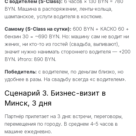
С водителем (S-Class):
6 часов × 130 BYN = 780
BYN. Машина в распоряжении, ленты-кольца,
шампанское, услуги водителя в костюме.
Самому (S-Class на сутки):
600 BYN + КАСКО 60 +
бензин 30 = ~690 BYN. Но: машину сам не водит ни
жених, ни кто-то из гостей (свадьба, выпивают),
значит нужно нанимать стороннего водителя — +200
BYN. Итого: 890 BYN.
Победитель:
с водителем, по деньгам близко, но
удобнее в разы. На свадьбу всегда «с водителем».
Сценарий 3. Бизнес-визит в
Минск, 3 дня
Партнёр прилетает на 3 дня: встречи, переговоры,
перемещения по городу. В среднем 4–5 часов в
машине ежедневно.