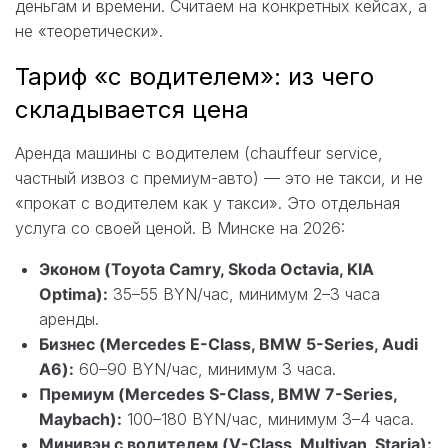
деньгам и времени. Считаем на конкретных кейсах, а
не «теоретически».
Тариф «с водителем»: из чего
складывается цена
Аренда машины с водителем (chauffeur service,
частный извоз с премиум-авто) — это не такси, и не
«прокат с водителем как у такси». Это отдельная
услуга со своей ценой. В Минске на 2026:
Эконом (Toyota Camry, Skoda Octavia, KIA
Optima):
35–55 BYN/час, минимум 2–3 часа
аренды.
Бизнес (Mercedes E-Class, BMW 5-Series, Audi
A6):
60–90 BYN/час, минимум 3 часа.
Премиум (Mercedes S-Class, BMW 7-Series,
Maybach):
100–180 BYN/час, минимум 3–4 часа.
Минивэн с водителем (V-Class, Multivan, Staria):