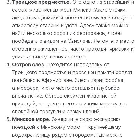
Троицкое предместье
. Это одно из старейших и
самых живописных мест Минска. Узкие улочки,
аккуратные домики и множество музеев создают
атмосферу старины и уюта. Здесь также можно
найти несколько хороших ресторанов, чтобы
пообедать с видом на Свислочь. Летом это место
особенно оживленное, часто проходят ярмарки и
уличные выступления артистов.
Остров слез
. Находится неподалеку от
Троицкого предместья и посвящен памяти солдат,
погибших в Афганистане. Здесь царит особая
атмосфера, и это место оставляет глубокое
впечатление. Остров окружен живописной
природой, что делает его отличным местом для
спокойной прогулки и размышлений.
Минское море
. Завершите свою экскурсию
поездкой к Минскому морю — крупнейшему
водохранилищу рядом с городом, где можно