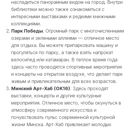
насладиться панорамным видом на город. Внутри
библиотеки можно также ознакомиться с
интересными выставками и редкими книжными
коллекциями.
Парк Победы
. Огромный парк с многочисленными
озерами и зелеными аллеями — отличное место
для отдыха. Вы можете припарковать машину и
прогуляться по парку, а также взять напрокат
велосипед или катамаран. В теплое время года
здесь часто проводятся спортивные мероприятия
и концерты на открытом воздухе, что делает парк
живым и привлекательным для всех возрастов.
Минский Арт-Хаб (ОК16)
. Здесь проходят
выставки, концерты и другие культурные
мероприятия. Отличное место, чтобы окунуться в
атмосферу современного искусства и
почувствовать пульс современной культурной
жизни Минска. Арт-Хаб привлекает молодых