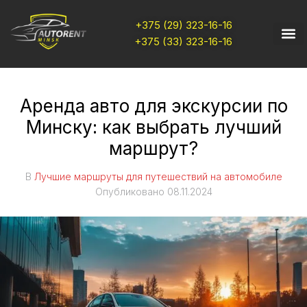
+375 (29) 323-16-16
+375 (33) 323-16-16
Аренда авто для экскурсии по
Минску: как выбрать лучший
маршрут?
В
Лучшие маршруты для путешествий на автомобиле
Опубликовано
08.11.2024