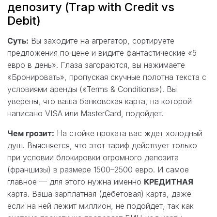
депозиту (Trap with Credit vs
Debit)
Суть:
Вы заходите на агрегатор, сортируете
предложения по цене и видите фантастические «5
евро в день». Глаза загораются, вы нажимаете
«Бронировать», пропуская скучные полотна текста с
условиями аренды («Terms & Conditions»). Вы
уверены, что ваша банковская карта, на которой
написано VISA или MasterCard, подойдет.
Чем грозит:
На стойке проката вас ждет холодный
душ. Выясняется, что этот тариф действует только
при условии блокировки огромного депозита
(франшизы) в размере 1500–2500 евро. И самое
главное — для этого нужна именно
КРЕДИТНАЯ
карта. Ваша зарплатная (дебетовая) карта, даже
если на ней лежит миллион, не подойдет, так как