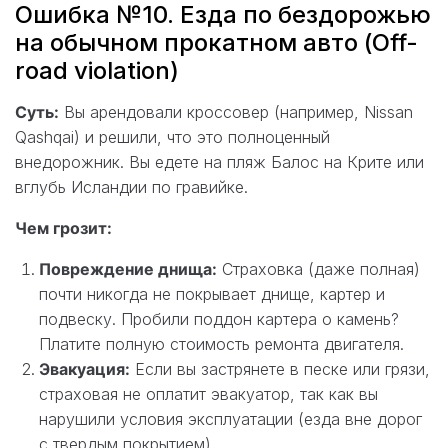
Ошибка №10. Езда по бездорожью
на обычном прокатном авто (Off-
road violation)
Суть:
Вы арендовали кроссовер (например, Nissan
Qashqai) и решили, что это полноценный
внедорожник. Вы едете на пляж Балос на Крите или
вглубь Исландии по гравийке.
Чем грозит:
Повреждение днища:
Страховка (даже полная)
почти никогда не покрывает днище, картер и
подвеску. Пробили поддон картера о камень?
Платите полную стоимость ремонта двигателя.
Эвакуация:
Если вы застрянете в песке или грязи,
страховая не оплатит эвакуатор, так как вы
нарушили условия эксплуатации (езда вне дорог
с твердым покрытием).