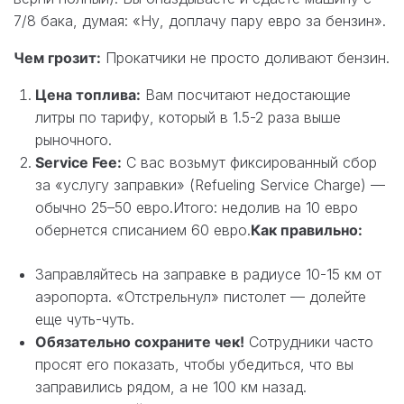
7/8 бака, думая: «Ну, доплачу пару евро за бензин».
Чем грозит:
Прокатчики не просто доливают бензин.
Цена топлива:
Вам посчитают недостающие
литры по тарифу, который в 1.5-2 раза выше
рыночного.
Service Fee:
С вас возьмут фиксированный сбор
за «услугу заправки» (Refueling Service Charge) —
обычно 25–50 евро.Итого: недолив на 10 евро
обернется списанием 60 евро.
Как правильно:
Заправляйтесь на заправке в радиусе 10-15 км от
аэропорта. «Отстрельнул» пистолет — долейте
еще чуть-чуть.
Обязательно сохраните чек!
Сотрудники часто
просят его показать, чтобы убедиться, что вы
заправились рядом, а не 100 км назад.