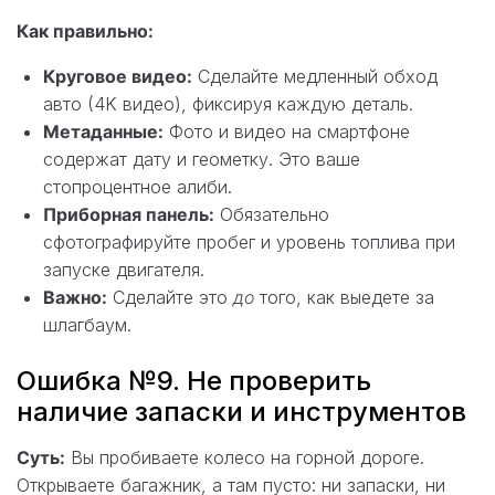
Как правильно:
Круговое видео:
Сделайте медленный обход
авто (4K видео), фиксируя каждую деталь.
Метаданные:
Фото и видео на смартфоне
содержат дату и геометку. Это ваше
стопроцентное алиби.
Приборная панель:
Обязательно
сфотографируйте пробег и уровень топлива при
запуске двигателя.
Важно:
Сделайте это
до
того, как выедете за
шлагбаум.
Ошибка №9. Не проверить
наличие запаски и инструментов
Суть:
Вы пробиваете колесо на горной дороге.
Открываете багажник, а там пусто: ни запаски, ни