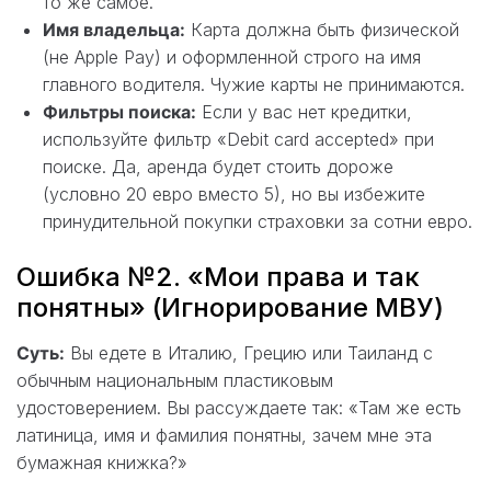
то же самое.
Имя владельца:
Карта должна быть физической
(не Apple Pay) и оформленной строго на имя
главного водителя. Чужие карты не принимаются.
Фильтры поиска:
Если у вас нет кредитки,
используйте фильтр «Debit card accepted» при
поиске. Да, аренда будет стоить дороже
(условно 20 евро вместо 5), но вы избежите
принудительной покупки страховки за сотни евро.
Ошибка №2. «Мои права и так
понятны» (Игнорирование МВУ)
Суть:
Вы едете в Италию, Грецию или Таиланд с
обычным национальным пластиковым
удостоверением. Вы рассуждаете так: «Там же есть
латиница, имя и фамилия понятны, зачем мне эта
бумажная книжка?»