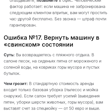
опаздываете,
позвоните
в офис. Человеческий
фактор работает: если машина не забронирована
следующим клиентом впритык, вам могут простить
час-другой бесплатно. Без звонка — штраф почти
гарантирован.
Ошибка №17. Вернуть машину в
«свинском» состоянии
Суть:
Вы возвращаетесь с пляжного отдыха. В
салоне песок, на сиденьях пятна от мороженого и
соленой воды, на ковриках горы мусора и пустых
бутылок.
Чем грозит:
В стандартную стоимость аренды
входит только базовая уборка (пылесос и мойка
снаружи). Если салон требует усилий (выведения
пятен, уборки шерсти животных, горы мусора), вам
выставят счет за спецмойку — от 50 евро и выше.