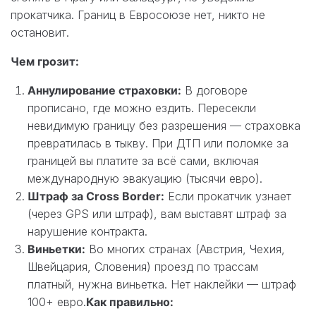
прокатчика. Границ в Евросоюзе нет, никто не
остановит.
Чем грозит:
Аннулирование страховки:
В договоре
прописано, где можно ездить. Пересекли
невидимую границу без разрешения — страховка
превратилась в тыкву. При ДТП или поломке за
границей вы платите за всё сами, включая
международную эвакуацию (тысячи евро).
Штраф за Cross Border:
Если прокатчик узнает
(через GPS или штраф), вам выставят штраф за
нарушение контракта.
Виньетки:
Во многих странах (Австрия, Чехия,
Швейцария, Словения) проезд по трассам
платный, нужна виньетка. Нет наклейки — штраф
100+ евро.
Как правильно: