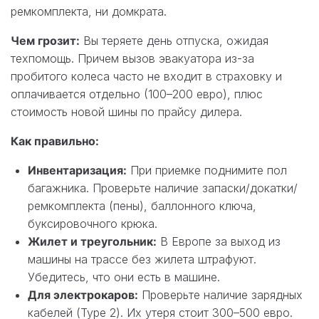
ремкомплекта, ни домкрата.
Чем грозит:
Вы теряете день отпуска, ожидая
техпомощь. Причем вызов эвакуатора из-за
пробитого колеса часто не входит в страховку и
оплачивается отдельно (100–200 евро), плюс
стоимость новой шины по прайсу дилера.
Как правильно:
Инвентаризация:
При приемке поднимите пол
багажника. Проверьте наличие запаски/докатки/
ремкомплекта (пены), баллонного ключа,
буксировочного крюка.
Жилет и треугольник:
В Европе за выход из
машины на трассе без жилета штрафуют.
Убедитесь, что они есть в машине.
Для электрокаров:
Проверьте наличие зарядных
кабелей (Type 2). Их утеря стоит 300–500 евро.