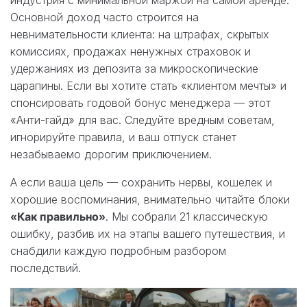
Основной доход часто строится на
невнимательности клиента: на штрафах, скрытых
комиссиях, продажах ненужных страховок и
удержаниях из депозита за микроскопические
царапины. Если вы хотите стать «клиентом мечты» и
спонсировать годовой бонус менеджера — этот
«Анти-гайд» для вас. Следуйте вредным советам,
игнорируйте правила, и ваш отпуск станет
незабываемо дорогим приключением.
А если ваша цель — сохранить нервы, кошелек и
хорошие воспоминания, внимательно читайте блоки
«Как правильно»
. Мы собрали 21 классическую
ошибку, разбив их на этапы вашего путешествия, и
снабдили каждую подробным разбором
последствий.