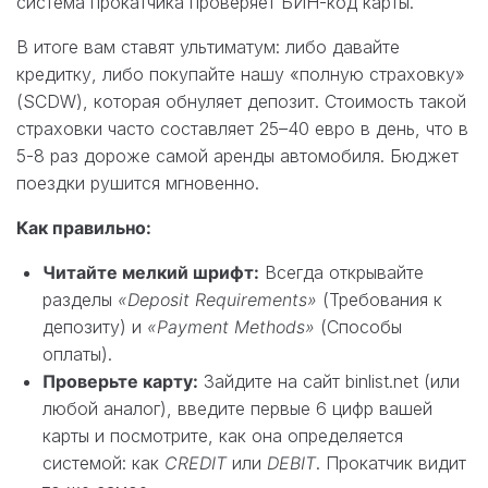
система прокатчика проверяет БИН-код карты.
В итоге вам ставят ультиматум: либо давайте
кредитку, либо покупайте нашу «полную страховку»
(SCDW), которая обнуляет депозит. Стоимость такой
страховки часто составляет 25–40 евро в день, что в
5-8 раз дороже самой аренды автомобиля. Бюджет
поездки рушится мгновенно.
Как правильно:
Читайте мелкий шрифт:
Всегда открывайте
разделы
«Deposit Requirements»
(Требования к
депозиту) и
«Payment Methods»
(Способы
оплаты).
Проверьте карту:
Зайдите на сайт binlist.net (или
любой аналог), введите первые 6 цифр вашей
карты и посмотрите, как она определяется
системой: как
CREDIT
или
DEBIT
. Прокатчик видит