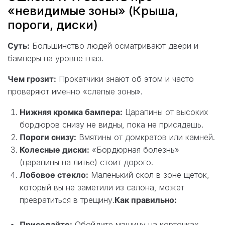
«невидимые зоны» (Крыша,
пороги, диски)
Суть:
Большинство людей осматривают двери и
бамперы на уровне глаз.
Чем грозит:
Прокатчики знают об этом и часто
проверяют именно «слепые зоны».
Нижняя кромка бампера:
Царапины от высоких
бордюров снизу не видны, пока не присядешь.
Пороги снизу:
Вмятины от домкратов или камней.
Колесные диски:
«Бордюрная болезнь»
(царапины на литье) стоит дорого.
Лобовое стекло:
Маленький скол в зоне щеток,
который вы не заметили из салона, может
превратиться в трещину.
Как правильно:
Приседайте:
Обойдите машину на корточках.