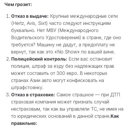
Чем грозит:
Отказ в выдаче:
Крупные международные сети
(Hertz, Avis, Sixt) часто следуют инструкциям
буквально. Нет МВУ (Международного
Водительского Удостоверения) в стране, где оно
требуется? Машину не дадут, а предоплату не
вернут, так как это «No Show» по вашей вине.
Полицейский контроль:
Если вас остановит
полиция, штраф за езду без надлежащих прав
может составить от 300 евро. В некоторых
странах Азии авто могут конфисковать на
штрафстоянку.
Отказ в страховке:
Самое страшное — при ДТП
страховая компания может признать случай
нестраховым, так как вы управляли ТС, не имея на
то юридических оснований в данной стране.
Как
правильно: