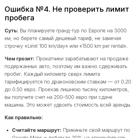
Ошибка №4. Не проверить лимит
пробега
Суть:
Вы планируете гранд-тур по Европе на 3000
км, но берете самый дешевый тариф, не замечая
строчку «Limit 100 km/day» или «1500 km per rental».
Чем грозит:
Прокатчики зарабатывают на продаже
подержанных авто, поэтому им важно сдерживать
пробег. Каждый километр сверх лимита
тарифицируется по драконовским ставкам — от 0.20
до 0.50 евро. Проехав лишнюю тысячу километров,
вы получите счет на 200–500 евро при сдаче
машины. Это может удвоить стоимость всей аренды.
Как правильно:
Считайте маршрут:
Прикиньте свой маршрут по
Google Maps и добавьте 20% на «покрутиться».