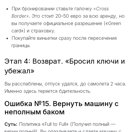
При бронировании ставьте галочку
«Cross
Border»
. Это стоит 20–50 евро за всю аренду, но
вы получаете официальное разрешение («Green
card») и страховку.
Покупайте виньетки сразу после пересечения
границы.
Этап 4: Возврат. «Бросил ключи и
убежал»
Вы расслаблены, отпуск удался, до самолета 2 часа.
Именно здесь теряется бдительность.
Ошибка №15. Вернуть машину с
неполным баком
Суть:
Политика «Full to Full» (Получил полный —
верни полный). Вы опаздываете и сдаете машину с