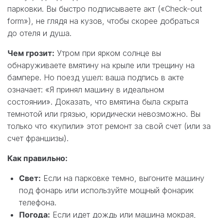
парковки. Вы быстро подписываете акт («Check-out
form»), не глядя на кузов, чтобы скорее добраться
до отеля и душа.
Чем грозит:
Утром при ярком солнце вы
обнаруживаете вмятину на крыле или трещину на
бампере. Но поезд ушел: ваша подпись в акте
означает: «Я принял машину в идеальном
состоянии». Доказать, что вмятина была скрыта
темнотой или грязью, юридически невозможно. Вы
только что «купили» этот ремонт за свой счет (или за
счет франшизы).
Как правильно:
Свет:
Если на парковке темно, выгоните машину
под фонарь или используйте мощный фонарик
телефона.
Погода:
Если идет дождь или машина мокрая,