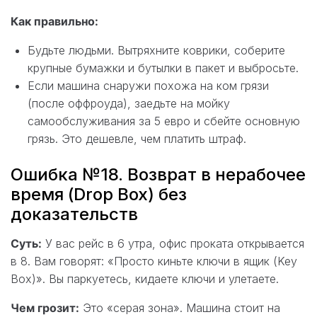
Как правильно:
Будьте людьми. Вытряхните коврики, соберите
крупные бумажки и бутылки в пакет и выбросьте.
Если машина снаружи похожа на ком грязи
(после оффроуда), заедьте на мойку
самообслуживания за 5 евро и сбейте основную
грязь. Это дешевле, чем платить штраф.
Ошибка №18. Возврат в нерабочее
время (Drop Box) без
доказательств
Суть:
У вас рейс в 6 утра, офис проката открывается
в 8. Вам говорят: «Просто киньте ключи в ящик (Key
Box)». Вы паркуетесь, кидаете ключи и улетаете.
Чем грозит:
Это «серая зона». Машина стоит на