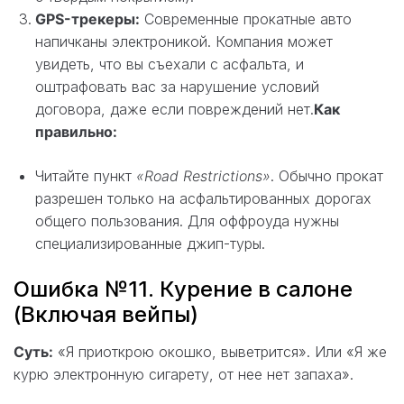
GPS-трекеры:
Современные прокатные авто
напичканы электроникой. Компания может
увидеть, что вы съехали с асфальта, и
оштрафовать вас за нарушение условий
договора, даже если повреждений нет.
Как
правильно:
Читайте пункт
«Road Restrictions»
. Обычно прокат
разрешен только на асфальтированных дорогах
общего пользования. Для оффроуда нужны
специализированные джип-туры.
Ошибка №11. Курение в салоне
(Включая вейпы)
Суть:
«Я приоткрою окошко, выветрится». Или «Я же
курю электронную сигарету, от нее нет запаха».