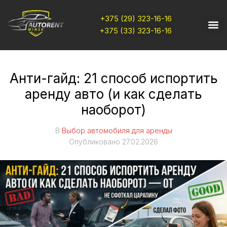
+375 (29) 323-16-16
+375 (33) 323-16-16
Анти-гайд: 21 способ испортить
аренду авто (и как сделать
наоборот)
В
Выбор автомобиля для аренды
Опубликовано
27.02.2026