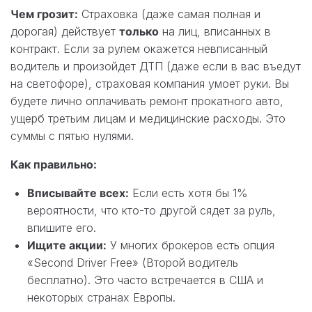
Чем грозит:
Страховка (даже самая полная и
дорогая) действует
только
на лиц, вписанных в
контракт. Если за рулем окажется невписанный
водитель и произойдет ДТП (даже если в вас въедут
на светофоре), страховая компания умоет руки. Вы
будете лично оплачивать ремонт прокатного авто,
ущерб третьим лицам и медицинские расходы. Это
суммы с пятью нулями.
Как правильно:
Вписывайте всех:
Если есть хотя бы 1%
вероятности, что кто-то другой сядет за руль,
впишите его.
Ищите акции:
У многих брокеров есть опция
«Second Driver Free» (Второй водитель
бесплатно). Это часто встречается в США и
некоторых странах Европы.