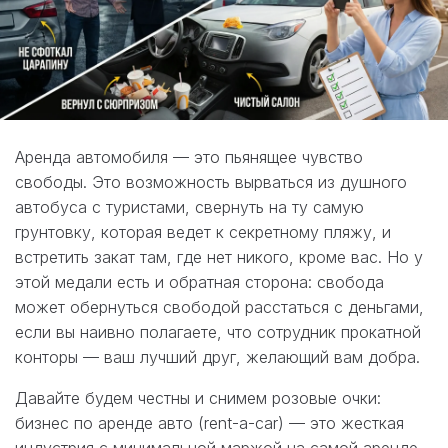
Аренда автомобиля — это пьянящее чувство
свободы. Это возможность вырваться из душного
автобуса с туристами, свернуть на ту самую
грунтовку, которая ведет к секретному пляжу, и
встретить закат там, где нет никого, кроме вас. Но у
этой медали есть и обратная сторона: свобода
может обернуться свободой расстаться с деньгами,
если вы наивно полагаете, что сотрудник прокатной
конторы — ваш лучший друг, желающий вам добра.
Давайте будем честны и снимем розовые очки:
бизнес по аренде авто (rent-a-car) — это жесткая
индустрия с минимальной маржой на самой аренде.