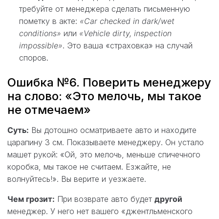
требуйте от менеджера сделать письменную
пометку в акте:
«Car checked in dark/wet
conditions»
или
«Vehicle dirty, inspection
impossible»
. Это ваша «страховка» на случай
споров.
Ошибка №6. Поверить менеджеру
на слово: «Это мелочь, мы такое
не отмечаем»
Суть:
Вы дотошно осматриваете авто и находите
царапину 3 см. Показываете менеджеру. Он устало
машет рукой: «Ой, это мелочь, меньше спичечного
коробка, мы такое не считаем. Езжайте, не
волнуйтесь!». Вы верите и уезжаете.
Чем грозит:
При возврате авто будет
другой
менеджер. У него нет вашего «джентльменского