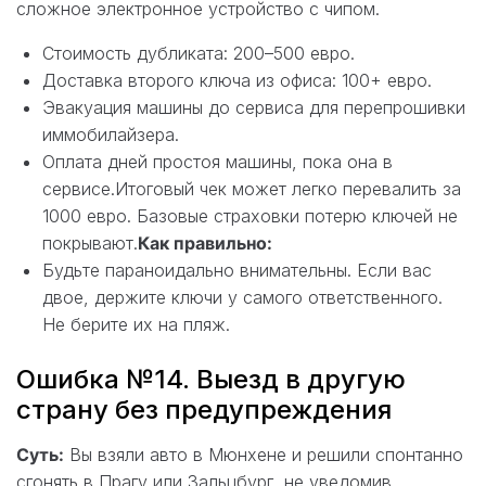
сложное электронное устройство с чипом.
Стоимость дубликата: 200–500 евро.
Доставка второго ключа из офиса: 100+ евро.
Эвакуация машины до сервиса для перепрошивки
иммобилайзера.
Оплата дней простоя машины, пока она в
сервисе.Итоговый чек может легко перевалить за
1000 евро. Базовые страховки потерю ключей не
покрывают.
Как правильно:
Будьте параноидально внимательны. Если вас
двое, держите ключи у самого ответственного.
Не берите их на пляж.
Ошибка №14. Выезд в другую
страну без предупреждения
Суть:
Вы взяли авто в Мюнхене и решили спонтанно
сгонять в Прагу или Зальцбург, не уведомив